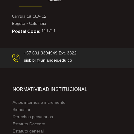
Carrera 1# 18A-12
Bogotá - Colombia
Postal Code:
111711
+57 601 3394949 Ext. 3322
sisbibli@uniandes.edu.co
NORMATIVIDAD INSTITUCIONAL
Actos internos e incremento
Bienestar
Derechos pecunarios
Estatuto Docente
Estatuto general