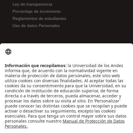
Ley de transparencia
Porcentaje de incremento
Reglamentos de estudiantes
Uso de datos Personales
ENLACES DE INTERÉS
Contáctenos
Biblioguías
Preguntas frecuentes
Capacitación
Directrices
Entretenimiento
Compra de libros y material audiovisual
REDES SOCIALES