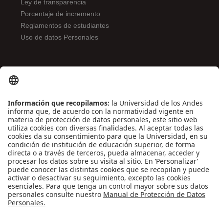
Ley de transparencia
Porcentaje de incremento
Reglamentos de estudiantes
Uso de datos Personales
ENLACES DE INTERÉS
Contáctenos
Biblioguías
Preguntas frecuentes
Capacitación
Directrices
Entretenimiento
Compra de libros y material audiovisual
REDES SOCIALES