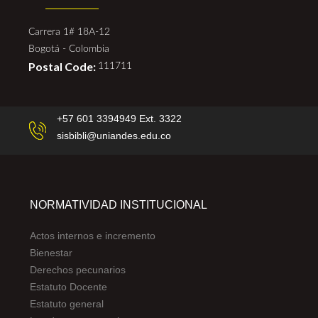
Carrera 1# 18A-12
Bogotá - Colombia
Postal Code:
111711
+57 601 3394949 Ext. 3322
sisbibli@uniandes.edu.co
NORMATIVIDAD INSTITUCIONAL
Actos internos e incremento
Bienestar
Derechos pecunarios
Estatuto Docente
Estatuto general