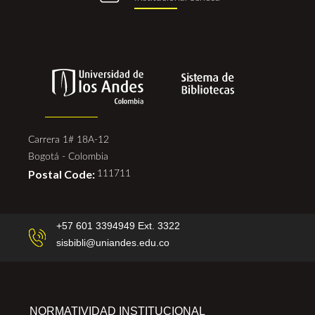
Carrera 1# 18A-12
Bogotá - Colombia
Postal Code:
111711
+57 601 3394949 Ext. 3322
sisbibli@uniandes.edu.co
NORMATIVIDAD INSTITUCIONAL