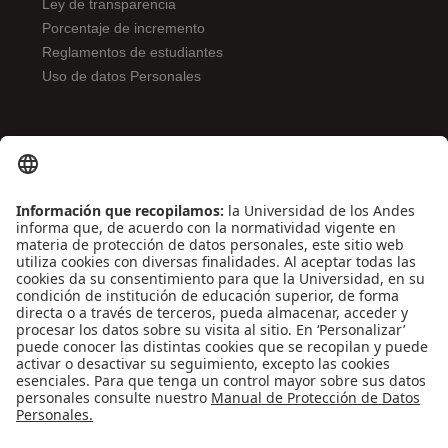
Ley de transparencia
Porcentaje de incremento
Reglamentos de estudiantes
Uso de datos Personales
ENLACES DE INTERÉS
Contáctenos
Biblioguías
Preguntas frecuentes
Capacitación
Directrices
Entretenimiento
Compra de libros y material audiovisual
REDES SOCIALES