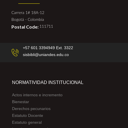
Carrera 1# 18A-12
Bogotá - Colombia
Postal Code:
111711
+57 601 3394949 Ext. 3322
sisbibli@uniandes.edu.co
NORMATIVIDAD INSTITUCIONAL
Actos internos e incremento
Bienestar
Derechos pecunarios
Estatuto Docente
Estatuto general