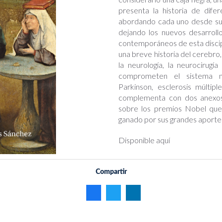
presenta la historia de dife
abordando cada uno desde sus 
dejando los nuevos desarroll
contemporáneos de esta discipl
una breve historia del cerebro,
la neurología, la neurocirugí
comprometen el sistema ne
Parkinson, esclerosis múltipl
complementa con dos anexos,
sobre los premios Nobel que
ganado por sus grandes aportes 
Disponible aquí
Compartir