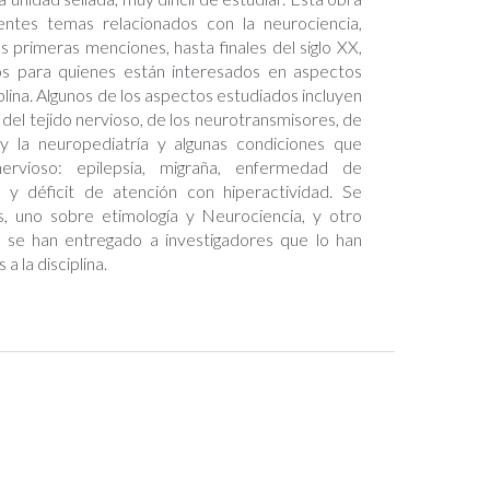
rentes temas relacionados con la neurociencia,
primeras menciones, hasta finales del siglo XX,
os para quienes están interesados en aspectos
ina. Algunos de los aspectos estudiados incluyen
 del tejido nervioso, de los neurotransmisores, de
a y la neuropediatría y algunas condiciones que
rvioso: epilepsia, migraña, enfermedad de
e y déficit de atención con hiperactividad. Se
 uno sobre etimología y Neurociencia, y otro
 se han entregado a investigadores que lo han
a la disciplina.