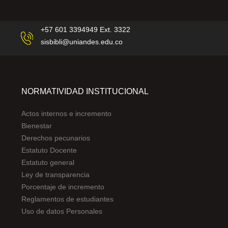
+57 601 3394949 Ext. 3322
sisbibli@uniandes.edu.co
NORMATIVIDAD INSTITUCIONAL
Actos internos e incremento
Bienestar
Derechos pecunarios
Estatuto Docente
Estatuto general
Ley de transparencia
Porcentaje de incremento
Reglamentos de estudiantes
Uso de datos Personales