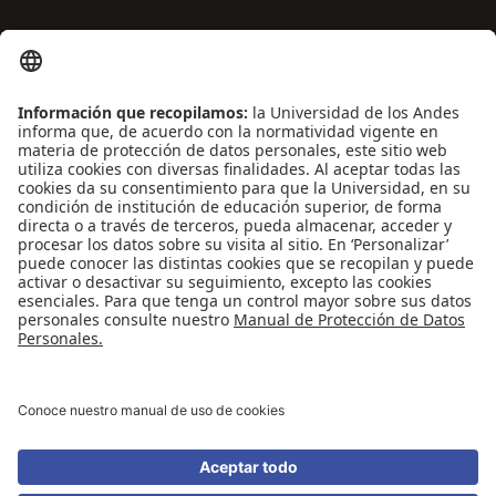
ENLACES DE INTERÉS
Contáctenos
Biblioguías
Preguntas frecuentes
Capacitación
Directrices
Entretenimiento
Compra de libros y material audiovisual
REDES SOCIALES
Universidad de los Andes | Vigilada Mineducación
Reconocimiento como Universidad: Decreto 1297 del 30 de mayo de 1964.