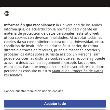
ENLACES DE INTERÉS
Contáctenos
Biblioguías
Preguntas frecuentes
Capacitación
Directrices
Entretenimiento
Compra de libros y material audiovisual
REDES SOCIALES
Universidad de los Andes | Vigilada Mineducación
Reconocimiento como Universidad: Decreto 1297 del 30 de mayo de 1964.