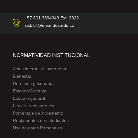
+57 601 3394949 Ext. 3322
sisbibli@uniandes.edu.co
NORMATIVIDAD INSTITUCIONAL
Actos internos e incremento
Bienestar
Derechos pecunarios
Estatuto Docente
Estatuto general
Ley de transparencia
Porcentaje de incremento
Reglamentos de estudiantes
Uso de datos Personales