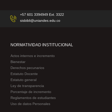
+57 601 3394949 Ext. 3322
sisbibli@uniandes.edu.co
NORMATIVIDAD INSTITUCIONAL
Actos internos e incremento
Bienestar
Derechos pecunarios
Estatuto Docente
Estatuto general
Ley de transparencia
Porcentaje de incremento
Reglamentos de estudiantes
Uso de datos Personales