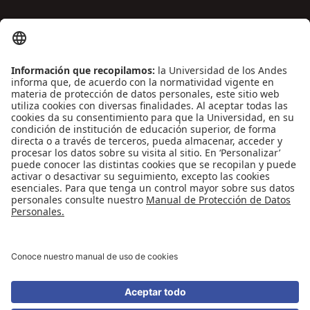
ENLACES DE INTERÉS
Contáctenos
Biblioguías
Preguntas frecuentes
Capacitación
Directrices
Entretenimiento
Compra de libros y material audiovisual
REDES SOCIALES
Universidad de los Andes | Vigilada Mineducación
Reconocimiento como Universidad: Decreto 1297 del 30 de mayo de 1964.