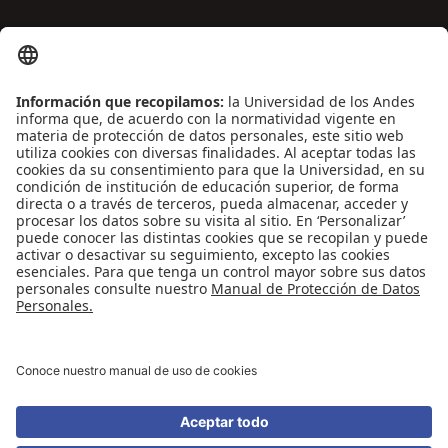
ENLACES DE INTERÉS
Contáctenos
Biblioguías
Preguntas frecuentes
Capacitación
Directrices
Entretenimiento
Compra de libros y material audiovisual
REDES SOCIALES
Universidad de los Andes | Vigilada Mineducación
Reconocimiento como Universidad: Decreto 1297 del 30 de mayo de 1964.