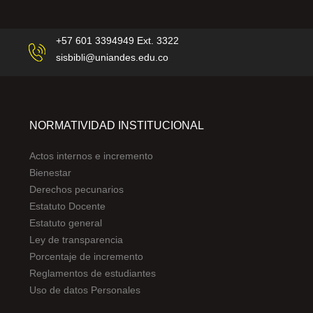
+57 601 3394949 Ext. 3322
sisbibli@uniandes.edu.co
NORMATIVIDAD INSTITUCIONAL
Actos internos e incremento
Bienestar
Derechos pecunarios
Estatuto Docente
Estatuto general
Ley de transparencia
Porcentaje de incremento
Reglamentos de estudiantes
Uso de datos Personales