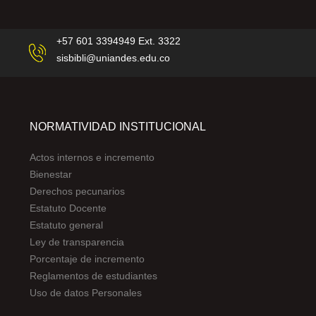
+57 601 3394949 Ext. 3322
sisbibli@uniandes.edu.co
NORMATIVIDAD INSTITUCIONAL
Actos internos e incremento
Bienestar
Derechos pecunarios
Estatuto Docente
Estatuto general
Ley de transparencia
Porcentaje de incremento
Reglamentos de estudiantes
Uso de datos Personales