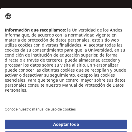
ENLACES DE INTERÉS
Contáctenos
Biblioguías
Preguntas frecuentes
Capacitación
Directrices
Entretenimiento
Compra de libros y material audiovisual
REDES SOCIALES
Universidad de los Andes | Vigilada Mineducación
Reconocimiento como Universidad: Decreto 1297 del 30 de mayo de 1964.