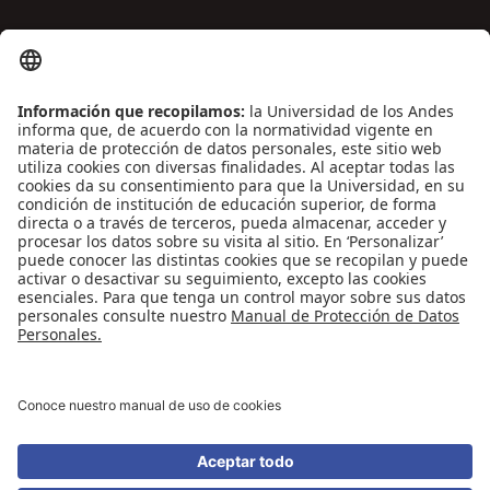
ENLACES DE INTERÉS
Contáctenos
Biblioguías
Preguntas frecuentes
Capacitación
Directrices
Entretenimiento
Compra de libros y material audiovisual
REDES SOCIALES
Universidad de los Andes | Vigilada Mineducación
Reconocimiento como Universidad: Decreto 1297 del 30 de mayo de 1964.