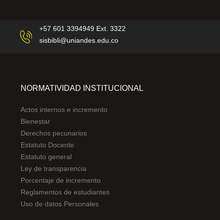
+57 601 3394949 Ext. 3322
sisbibli@uniandes.edu.co
NORMATIVIDAD INSTITUCIONAL
Actos internos e incremento
Bienestar
Derechos pecunarios
Estatuto Docente
Estatuto general
Ley de transparencia
Porcentaje de incremento
Reglamentos de estudiantes
Uso de datos Personales