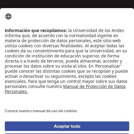
ENLACES DE INTERÉS
Contáctenos
Biblioguías
Preguntas frecuentes
Capacitación
Directrices
Entretenimiento
Compra de libros y material audiovisual
REDES SOCIALES
Universidad de los Andes | Vigilada Mineducación
Reconocimiento como Universidad: Decreto 1297 del 30 de mayo de 1964.