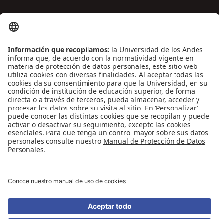
ENLACES DE INTERÉS
Contáctenos
Biblioguías
Preguntas frecuentes
Capacitación
Directrices
Entretenimiento
Compra de libros y material audiovisual
REDES SOCIALES
Universidad de los Andes | Vigilada Mineducación
Reconocimiento como Universidad: Decreto 1297 del 30 de mayo de 1964.