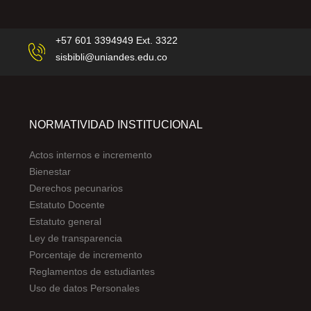
+57 601 3394949 Ext. 3322
sisbibli@uniandes.edu.co
NORMATIVIDAD INSTITUCIONAL
Actos internos e incremento
Bienestar
Derechos pecunarios
Estatuto Docente
Estatuto general
Ley de transparencia
Porcentaje de incremento
Reglamentos de estudiantes
Uso de datos Personales