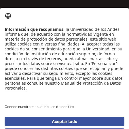
ENLACES DE INTERÉS
Contáctenos
Biblioguías
Preguntas frecuentes
Capacitación
Directrices
Entretenimiento
Compra de libros y material audiovisual
REDES SOCIALES
Universidad de los Andes | Vigilada Mineducación
Reconocimiento como Universidad: Decreto 1297 del 30 de mayo de 1964.