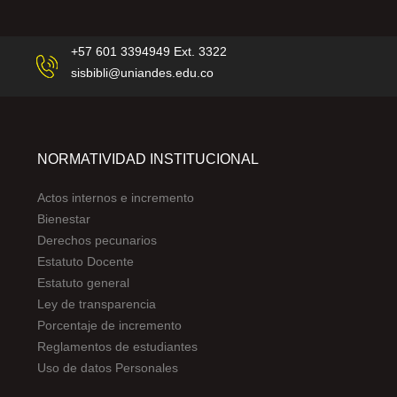
+57 601 3394949 Ext. 3322
sisbibli@uniandes.edu.co
NORMATIVIDAD INSTITUCIONAL
Actos internos e incremento
Bienestar
Derechos pecunarios
Estatuto Docente
Estatuto general
Ley de transparencia
Porcentaje de incremento
Reglamentos de estudiantes
Uso de datos Personales