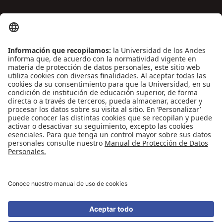
ENLACES DE INTERÉS
Contáctenos
Biblioguías
Preguntas frecuentes
Capacitación
Directrices
Entretenimiento
Compra de libros y material audiovisual
REDES SOCIALES
Universidad de los Andes | Vigilada Mineducación
Reconocimiento como Universidad: Decreto 1297 del 30 de mayo de 1964.