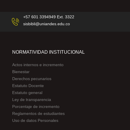
+57 601 3394949 Ext. 3322
sisbibli@uniandes.edu.co
NORMATIVIDAD INSTITUCIONAL
Actos internos e incremento
Bienestar
Derechos pecunarios
Estatuto Docente
Estatuto general
Ley de transparencia
Porcentaje de incremento
Reglamentos de estudiantes
Uso de datos Personales