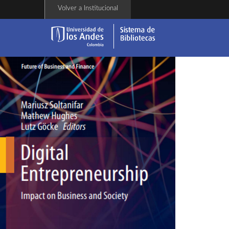
Pasar
Volver a Institucional
al
contenido
principal