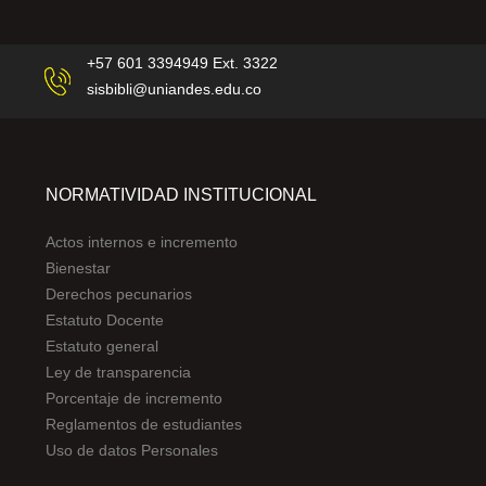
+57 601 3394949 Ext. 3322
sisbibli@uniandes.edu.co
NORMATIVIDAD INSTITUCIONAL
Actos internos e incremento
Bienestar
Derechos pecunarios
Estatuto Docente
Estatuto general
Ley de transparencia
Porcentaje de incremento
Reglamentos de estudiantes
Uso de datos Personales