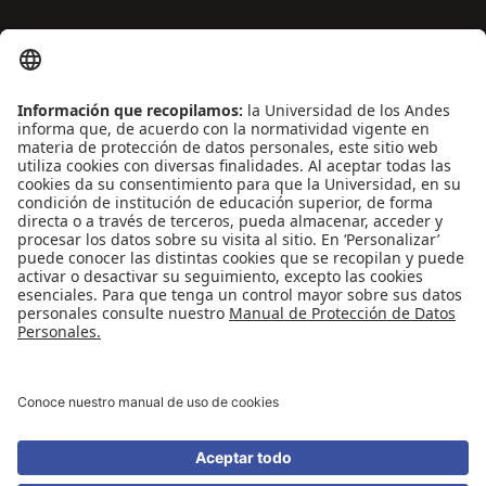
ENLACES DE INTERÉS
Contáctenos
Biblioguías
Preguntas frecuentes
Capacitación
Directrices
Entretenimiento
Compra de libros y material audiovisual
REDES SOCIALES
Universidad de los Andes | Vigilada Mineducación
Reconocimiento como Universidad: Decreto 1297 del 30 de mayo de 1964.