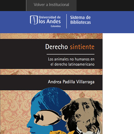
Pasar
Volver a Institucional
al
contenido
principal