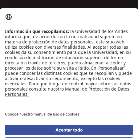
ENLACES DE INTERÉS
Contáctenos
Biblioguías
Preguntas frecuentes
Capacitación
Directrices
Entretenimiento
Compra de libros y material audiovisual
REDES SOCIALES
Universidad de los Andes | Vigilada Mineducación
Reconocimiento como Universidad: Decreto 1297 del 30 de mayo de 1964.