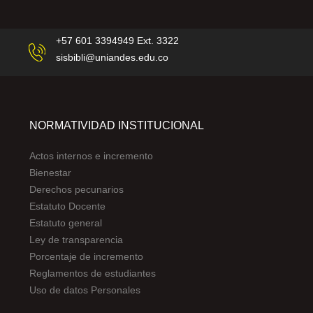
+57 601 3394949 Ext. 3322
sisbibli@uniandes.edu.co
NORMATIVIDAD INSTITUCIONAL
Actos internos e incremento
Bienestar
Derechos pecunarios
Estatuto Docente
Estatuto general
Ley de transparencia
Porcentaje de incremento
Reglamentos de estudiantes
Uso de datos Personales