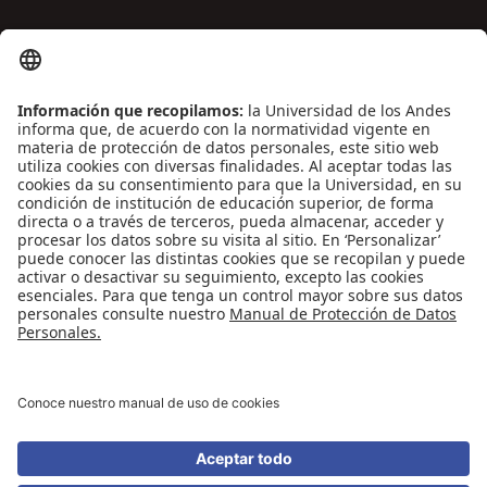
ENLACES DE INTERÉS
Contáctenos
Biblioguías
Preguntas frecuentes
Capacitación
Directrices
Entretenimiento
Compra de libros y material audiovisual
REDES SOCIALES
Universidad de los Andes | Vigilada Mineducación
Reconocimiento como Universidad: Decreto 1297 del 30 de mayo de 1964.