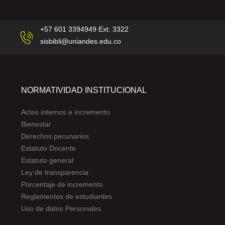
+57 601 3394949 Ext. 3322
sisbibli@uniandes.edu.co
NORMATIVIDAD INSTITUCIONAL
Actos internos e incremento
Bienestar
Derechos pecunarios
Estatuto Docente
Estatuto general
Ley de transparencia
Porcentaje de incremento
Reglamentos de estudiantes
Uso de datos Personales