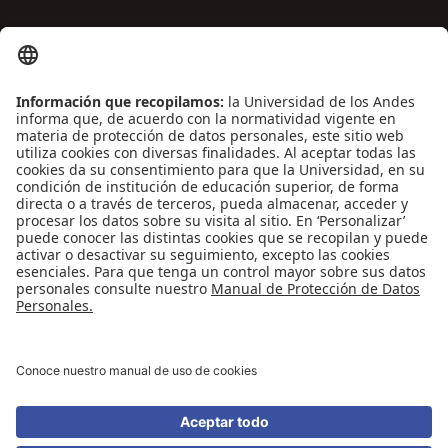
ENLACES DE INTERÉS
Contáctenos
Biblioguías
Preguntas frecuentes
Capacitación
Directrices
Entretenimiento
Compra de libros y material audiovisual
REDES SOCIALES
Universidad de los Andes | Vigilada Mineducación
Reconocimiento como Universidad: Decreto 1297 del 30 de mayo de 1964.