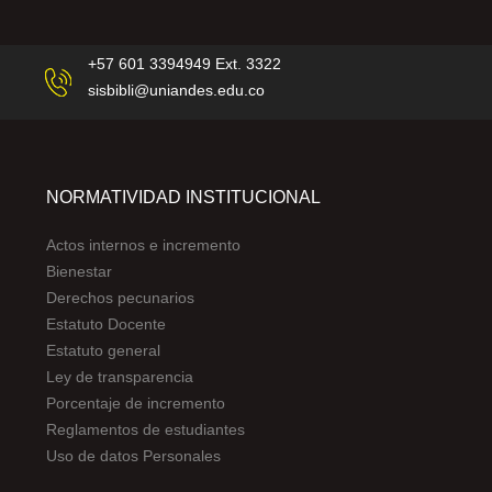
+57 601 3394949 Ext. 3322
sisbibli@uniandes.edu.co
NORMATIVIDAD INSTITUCIONAL
Actos internos e incremento
Bienestar
Derechos pecunarios
Estatuto Docente
Estatuto general
Ley de transparencia
Porcentaje de incremento
Reglamentos de estudiantes
Uso de datos Personales