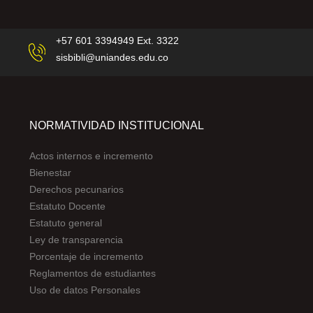
+57 601 3394949 Ext. 3322
sisbibli@uniandes.edu.co
NORMATIVIDAD INSTITUCIONAL
Actos internos e incremento
Bienestar
Derechos pecunarios
Estatuto Docente
Estatuto general
Ley de transparencia
Porcentaje de incremento
Reglamentos de estudiantes
Uso de datos Personales