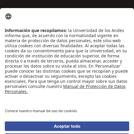
ENLACES DE INTERÉS
Contáctenos
Biblioguías
Preguntas frecuentes
Capacitación
Directrices
Entretenimiento
Compra de libros y material audiovisual
REDES SOCIALES
Universidad de los Andes | Vigilada Mineducación
Reconocimiento como Universidad: Decreto 1297 del 30 de mayo de 1964.