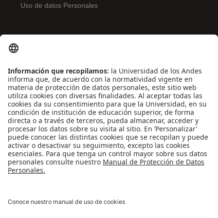
Uso de datos Personales
ENLACES DE INTERÉS
Contáctenos
Biblioguías
Preguntas frecuentes
Capacitación
Directrices
Entretenimiento
Compra de libros y material audiovisual
REDES SOCIALES