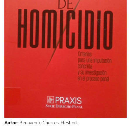
Autor:
Benavente Chorres, Hesbert