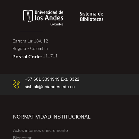
Carrera 1# 18A-12
Bogotá - Colombia
Postal Code:
111711
+57 601 3394949 Ext. 3322
sisbibli@uniandes.edu.co
NORMATIVIDAD INSTITUCIONAL
Actos internos e incremento
Bienestar