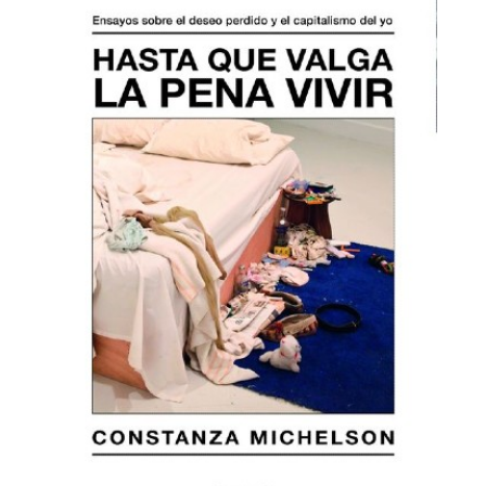
que-
valga.jpg