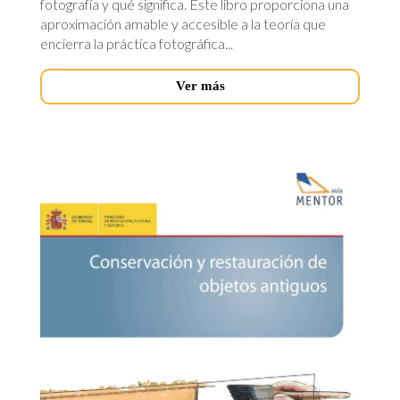
fotografía y qué significa. Este libro proporciona una
aproximación amable y accesible a la teoría que
encierra la práctica fotográfica...
Ver más
conservacion-
restauracion-
objetos.jpg