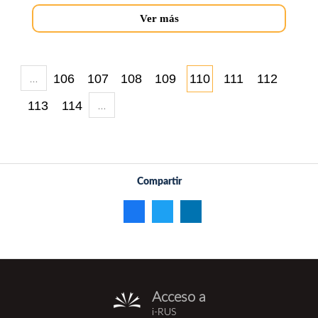
Ver más
…
106
107
108
109
110
111
112
…
113
114
Compartir
Acceso a
i-
i-RUS