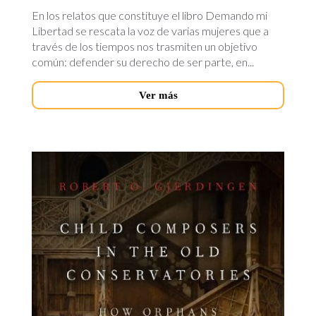
En los relatos que constituye el libro Demando mi
Libertad se rescata la voz de varias mujeres que a
través de los tiempos nos trasmiten un objetivo
común: defender su derecho de ser parte, en...
Ver más
child-
composers.jpg