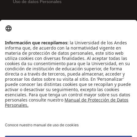
Uso de datos Personales
ENLACES DE INTERÉS
Contáctenos
Biblioguías
Preguntas frecuentes
Capacitación
Directrices
Entretenimiento
Compra de libros y material audiovisual
REDES SOCIALES