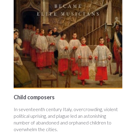
Child composers
In seventeenth century Italy, overcrowding, violent
political uprising, and plague led an astonishing
number of abandoned and orphaned children to
overwhelm the cities.