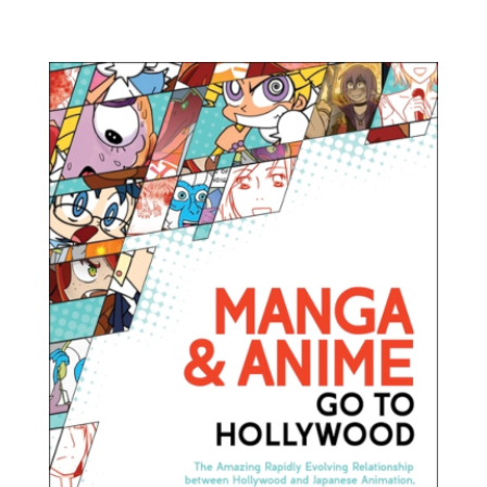
manga-
anime.jpg