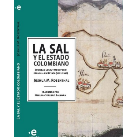
sal-
y-
estado-
colombiano.jpg