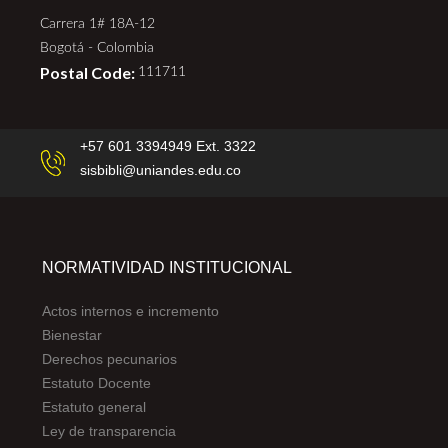
Carrera 1# 18A-12
Bogotá - Colombia
Postal Code:
111711
+57 601 3394949 Ext. 3322
sisbibli@uniandes.edu.co
NORMATIVIDAD INSTITUCIONAL
Actos internos e incremento
Bienestar
Derechos pecunarios
Estatuto Docente
Estatuto general
Ley de transparencia