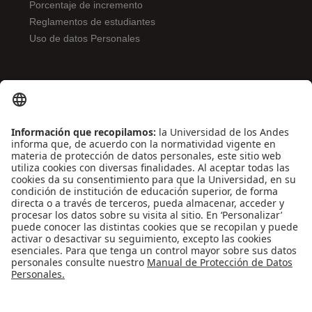
Porcentaje de incremento
Reglamentos de estudiantes
Uso de datos Personales
ENLACES DE INTERÉS
Contáctenos
Biblioguías
Preguntas frecuentes
Capacitación
Directrices
Entretenimiento
Compra de libros y material audiovisual
REDES SOCIALES