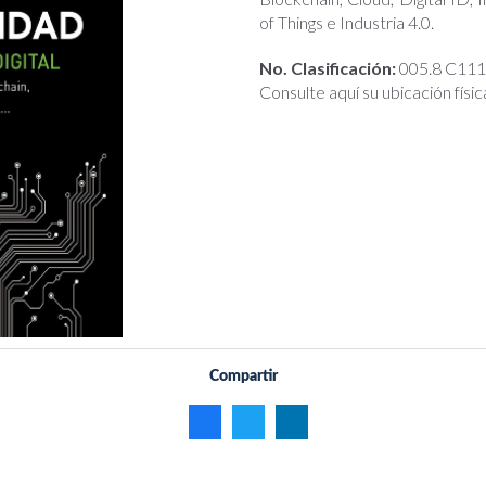
of Things e Industria 4.0.
No. Clasificación:
005.8 C111
Consulte aquí su ubicación físic
Compartir