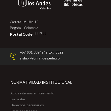
Carrera 1# 18A-12
Bogotá - Colombia
Postal Code:
111711
+57 601 3394949 Ext. 3322
sisbibli@uniandes.edu.co
NORMATIVIDAD INSTITUCIONAL
Actos internos e incremento
Bienestar
Derechos pecunarios