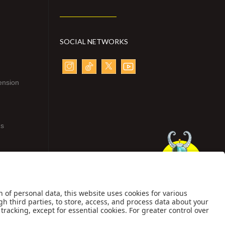
SOCIAL NETWORKS
ension
ns