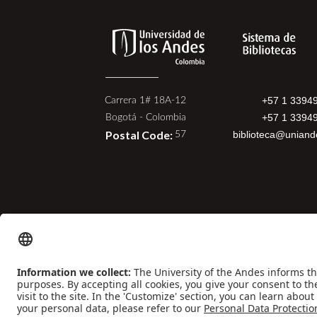
+57 1 3394
Carrera 1# 18A-12
+57 1 3394
Bogotá - Colombia
Postal Code:
biblioteca@uniand
57