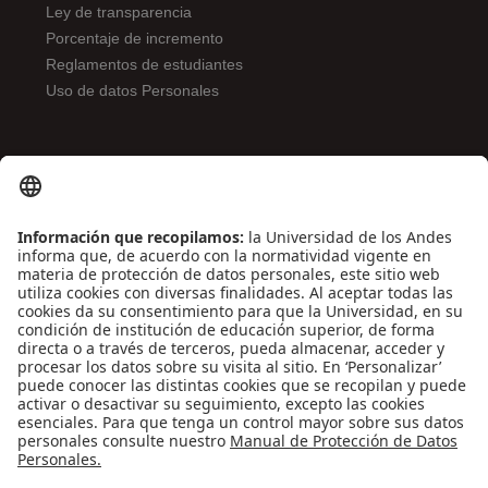
Ley de transparencia
Porcentaje de incremento
Reglamentos de estudiantes
Uso de datos Personales
ENLACES DE INTERÉS
Contáctenos
Biblioguías
Preguntas frecuentes
Capacitación
Directrices
Entretenimiento
Compra de libros y material audiovisual
REDES SOCIALES