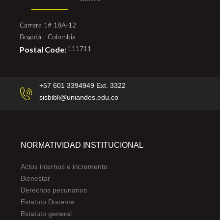
Carrera 1# 18A-12
Bogotá - Colombia
Postal Code:
111711
+57 601 3394949 Ext. 3322
sisbibli@uniandes.edu.co
NORMATIVIDAD INSTITUCIONAL
Actos internos e incremento
Bienestar
Derechos pecunarios
Estatuto Docente
Estatuto general