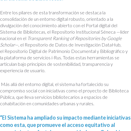
Entre los pilares de esta transformación se destaca la
consolidación de un entorno digital robusto, orientado a la
divulgación del conocimiento abierto con el
Portal digital del
Sistema de Bibliotecas
, el
Repositorio Institucional Séneca
—líder
nacional en el
Transparent Ranking of Repositories by Google
Scholar
—, el
Repositorio de Datos de Investigación DataHub
,
el
Repositorio Digital de Patrimonio Documental y Bibliográfico
y
la plataforma de servicios
i-Rus
. Todas estas herramientas se
articulan bajo principios de sostenibilidad, transparencia y
experiencia de usuario.
Más allá del entorno digital, el sistema ha fortalecido su
compromiso social con iniciativas como el
proyecto de Biblioteca
Pública
, que lleva servicios bibliotecarios a espacios de
cohabitación en comunidades urbanas y rurales.
“El Sistema ha ampliado su impacto mediante iniciativas
como esta, que promueve el acceso equitativo al