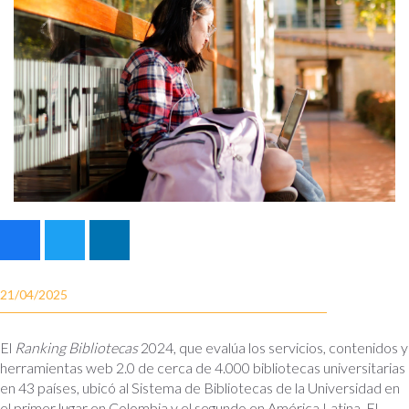
21/04/2025
El
Ranking Bibliotecas
2024, que evalúa los servicios, contenidos y
herramientas web 2.0 de cerca de 4.000 bibliotecas universitarias
en 43 países, ubicó al Sistema de Bibliotecas de la Universidad en
el primer lugar en Colombia y el segundo en América Latina. El