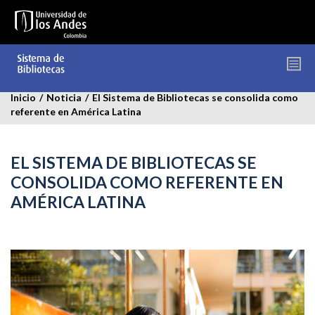
Pasar
al
contenido
principal
Inicio
/
Noticia
/
El Sistema de Bibliotecas se consolida como
referente en América Latina
EL SISTEMA DE BIBLIOTECAS SE
CONSOLIDA COMO REFERENTE EN
AMÉRICA LATINA