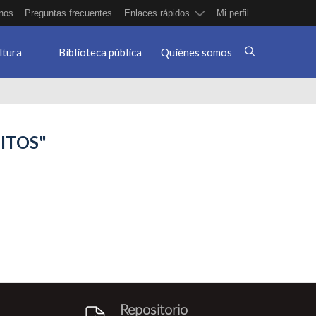
nos
Preguntas frecuentes
Enlaces rápidos
Mi perfil
ltura
Biblioteca pública
Quiénes somos
ITOS"
Repositorio