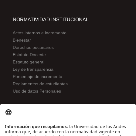
NORMATIVIDAD INSTITUCIONAL
Actos internos e incremento
Bienestar
Derechos pecunarios
Estatuto Docente
Estatuto general
Ley de transparencia
Porcentaje de incremento
Reglamentos de estudiantes
Uso de datos Personales
ENLACES DE INTERÉS
Contáctenos