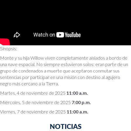
Sinopsis:
Monte y su hija Willow viven completamente aislados a bordo de
una nave espacial. No siempre estuvieron solos: eran parte de un
grupo de condenados a muerte que aceptaron conmutar sus
sentencias por participar en una misión con destino al agujero
negro más cercano a la Tierra.
Martes, 4 de noviembre de 2025
11:00 a.m.
Miércoles, 5 de noviembre de 2025
7:00 p.m.
Viernes, 7 de noviembre de 2025
11:00 a.m.
NOTICIAS