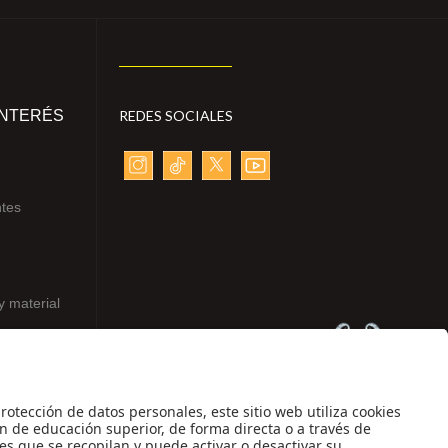
INTERÉS
REDES SOCIALES
ntes
y material