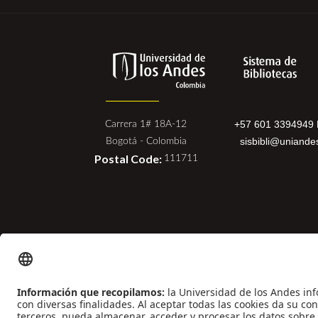
+57 601 3394949 
Carrera 1# 18A-12
sisbibli@uniande
Bogotá - Colombia
Postal Code:
111711