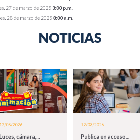
es, 27 de marzo de 2025
3:00 p.m.
nes, 28 de marzo de 2025
8:00 a.m
.
NOTICIAS
12/05/2026
12/03/2026
Luces, cámara,...
Publica en acceso...