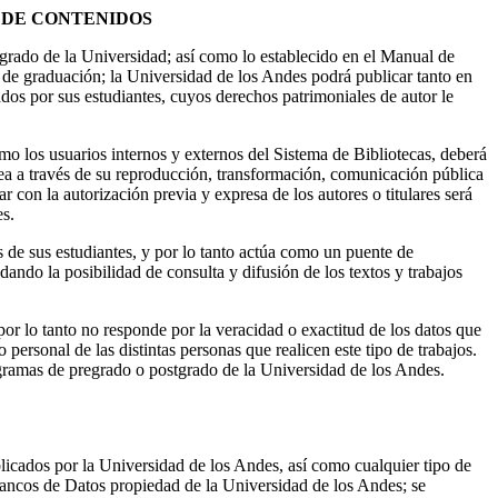
 DE CONTENIDOS
tgrado de la Universidad; así como lo establecido en el Manual de
 de graduación; la Universidad de los Andes podrá publicar tanto en
dos por sus estudiantes, cuyos derechos patrimoniales de autor le
mo los usuarios internos y externos del Sistema de Bibliotecas, deberá
 sea a través de su reproducción, transformación, comunicación pública
r con la autorización previa y expresa de los autores o titulares será
es.
s de sus estudiantes, y por lo tanto actúa como un puente de
ndo la posibilidad de consulta y difusión de los textos y trabajos
or lo tanto no responde por la veracidad o exactitud de los datos que
personal de las distintas personas que realicen este tipo de trabajos.
ogramas de pregrado o postgrado de la Universidad de los Andes.
licados por la Universidad de los Andes, así como cualquier tipo de
Bancos de Datos propiedad de la Universidad de los Andes; se