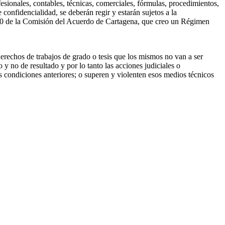
esionales, contables, técnicas, comerciales, fórmulas, procedimientos,
fidencialidad, se deberán regir y estarán sujetos a la
000 de la Comisión del Acuerdo de Cartagena, que creo un Régimen
derechos de trabajos de grado o tesis que los mismos no van a ser
 no de resultado y por lo tanto las acciones judiciales o
las condiciones anteriores; o superen y violenten esos medios técnicos