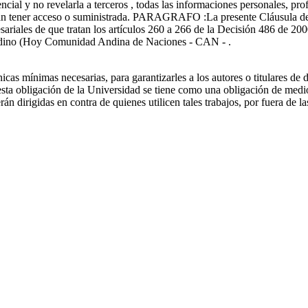
al y no revelarla a terceros , todas las informaciones personales, prof
 tener acceso o suministrada. PARAGRAFO :La presente Cláusula de con
ariales de que tratan los artículos 260 a 266 de la Decisión 486 de 2
Andino (Hoy Comunidad Andina de Naciones - CAN - .
as mínimas necesarias, para garantizarles a los autores o titulares de 
ta obligación de la Universidad se tiene como una obligación de medio y
rán dirigidas en contra de quienes utilicen tales trabajos, por fuera de 