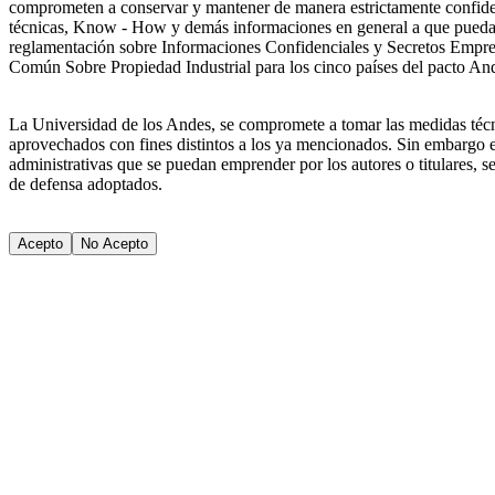
comprometen a conservar y mantener de manera estrictamente confidenci
técnicas, Know - How y demás informaciones en general a que puedan
reglamentación sobre Informaciones Confidenciales y Secretos Empres
Común Sobre Propiedad Industrial para los cinco países del pacto 
La Universidad de los Andes, se compromete a tomar las medidas técnic
aprovechados con fines distintos a los ya mencionados. Sin embargo es
administrativas que se puedan emprender por los autores o titulares, se
de defensa adoptados.